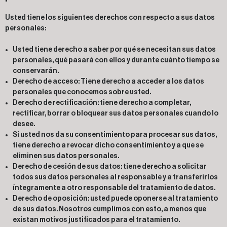
Usted tiene los siguientes derechos con respecto a sus datos
personales:
Usted tiene derecho a saber por qué se necesitan sus datos
personales, qué pasará con ellos y durante cuánto tiempo se
conservarán.
Derecho de acceso: Tiene derecho a acceder a los datos
personales que conocemos sobre usted.
Derecho de rectificación: tiene derecho a completar,
rectificar, borrar o bloquear sus datos personales cuando lo
desee.
Si usted nos da su consentimiento para procesar sus datos,
tiene derecho a revocar dicho consentimiento y a que se
eliminen sus datos personales.
Derecho de cesión de sus datos: tiene derecho a solicitar
todos sus datos personales al responsable y a transferirlos
íntegramente a otro responsable del tratamiento de datos.
Derecho de oposición: usted puede oponerse al tratamiento
de sus datos. Nosotros cumplimos con esto, a menos que
existan motivos justificados para el tratamiento.