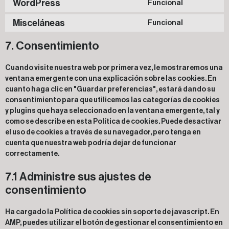
WordPress
Funcional
Misceláneas
Funcional
7. Consentimiento
Cuando visite nuestra web por primera vez, le mostraremos una
ventana emergente con una explicación sobre las cookies. En
cuanto haga clic en "Guardar preferencias", estará dando su
consentimiento para que utilicemos las categorías de cookies
y plugins que haya seleccionado en la ventana emergente, tal y
como se describe en esta Política de cookies. Puede desactivar
el uso de cookies a través de su navegador, pero tenga en
cuenta que nuestra web podría dejar de funcionar
correctamente.
7.1 Administre sus ajustes de
consentimiento
Ha cargado la Política de cookies sin soporte de javascript. En
AMP, puedes utilizar el botón de gestionar el consentimiento en