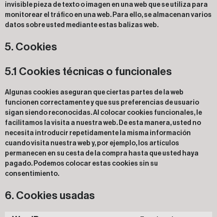
invisible pieza de texto o imagen en una web que se utiliza para
monitorear el tráfico en una web. Para ello, se almacenan varios
datos sobre usted mediante estas balizas web.
5. Cookies
5.1 Cookies técnicas o funcionales
Algunas cookies aseguran que ciertas partes de la web
funcionen correctamente y que sus preferencias de usuario
sigan siendo reconocidas. Al colocar cookies funcionales, le
facilitamos la visita a nuestra web. De esta manera, usted no
necesita introducir repetidamente la misma información
cuando visita nuestra web y, por ejemplo, los artículos
permanecen en su cesta de la compra hasta que usted haya
pagado. Podemos colocar estas cookies sin su
consentimiento.
6. Cookies usadas