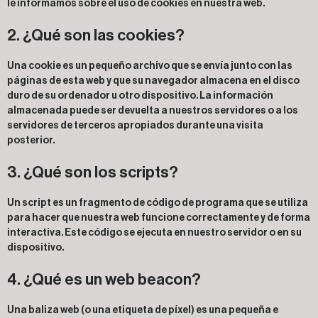
le informamos sobre el uso de cookies en nuestra web.
2. ¿Qué son las cookies?
Una cookie es un pequeño archivo que se envía junto con las
páginas de esta web y que su navegador almacena en el disco
duro de su ordenador u otro dispositivo. La información
almacenada puede ser devuelta a nuestros servidores o a los
servidores de terceros apropiados durante una visita
posterior.
3. ¿Qué son los scripts?
Un script es un fragmento de código de programa que se utiliza
para hacer que nuestra web funcione correctamente y de forma
interactiva. Este código se ejecuta en nuestro servidor o en su
dispositivo.
4. ¿Qué es un web beacon?
Una baliza web (o una etiqueta de píxel) es una pequeña e