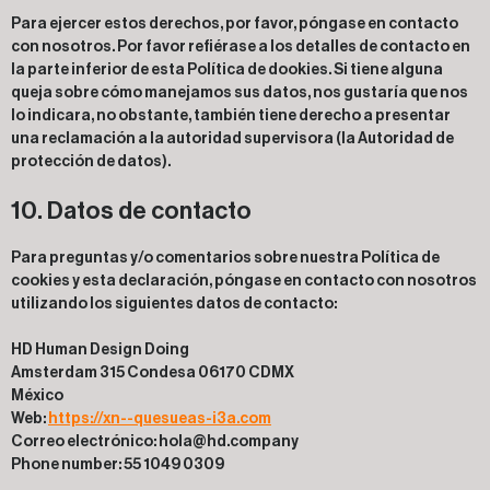
Para ejercer estos derechos, por favor, póngase en contacto
con nosotros. Por favor refiérase a los detalles de contacto en
la parte inferior de esta Política de dookies. Si tiene alguna
queja sobre cómo manejamos sus datos, nos gustaría que nos
lo indicara, no obstante, también tiene derecho a presentar
una reclamación a la autoridad supervisora (la Autoridad de
protección de datos).
10. Datos de contacto
Para preguntas y/o comentarios sobre nuestra Política de
cookies y esta declaración, póngase en contacto con nosotros
utilizando los siguientes datos de contacto:
HD Human Design Doing
Amsterdam 315 Condesa 06170 CDMX
México
Web:
https://xn--quesueas-i3a.com
Correo electrónico:
hola@
hd.company
Phone number: 55 1049 0309