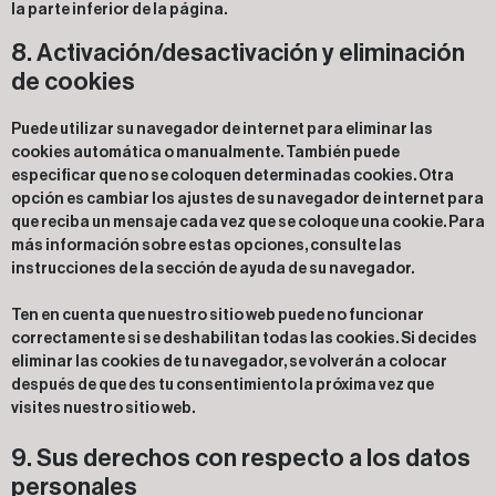
la parte inferior de la página.
8. Activación/desactivación y eliminación
de cookies
Puede utilizar su navegador de internet para eliminar las
cookies automática o manualmente. También puede
especificar que no se coloquen determinadas cookies. Otra
opción es cambiar los ajustes de su navegador de internet para
que reciba un mensaje cada vez que se coloque una cookie. Para
más información sobre estas opciones, consulte las
instrucciones de la sección de ayuda de su navegador.
Ten en cuenta que nuestro sitio web puede no funcionar
correctamente si se deshabilitan todas las cookies. Si decides
eliminar las cookies de tu navegador, se volverán a colocar
después de que des tu consentimiento la próxima vez que
visites nuestro sitio web.
9. Sus derechos con respecto a los datos
personales