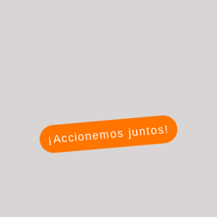
¡Accionemos juntos!