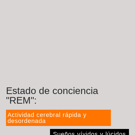
Estado de conciencia
"REM":
Actividad cerebral rápida y
desordenada
Sueños vívidos y lúcidos